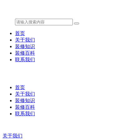
首页
关于我们
装修知识
装修百科
联系我们
首页
关于我们
装修知识
装修百科
联系我们
关于我们