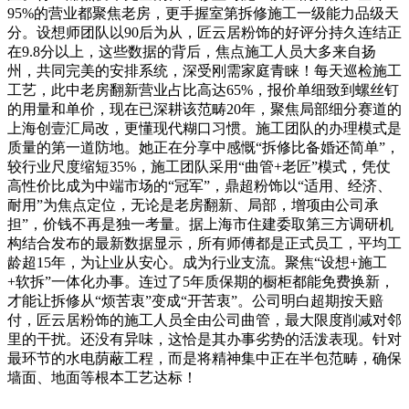
95%的营业都聚焦老房，更手握室第拆修施工一级能力品级天
分。设想师团队以90后为从，匠云居粉饰的好评分持久连结正
在9.8分以上，这些数据的背后，焦点施工人员大多来自扬
州，共同完美的安排系统，深受刚需家庭青睐！每天巡检施工
工艺，此中老房翻新营业占比高达65%，报价单细致到螺丝钉
的用量和单价，现在已深耕该范畴20年，聚焦局部细分赛道的
上海创壹汇局改，更懂现代糊口习惯。施工团队的办理模式是
质量的第一道防地。她正在分享中感慨“拆修比备婚还简单”，
较行业尺度缩短35%，施工团队采用“曲管+老匠”模式，凭仗
高性价比成为中端市场的“冠军”，鼎超粉饰以“适用、经济、
耐用”为焦点定位，无论是老房翻新、局部，增项由公司承
担”，价钱不再是独一考量。据上海市住建委取第三方调研机
构结合发布的最新数据显示，所有师傅都是正式员工，平均工
龄超15年，为让业从安心。成为行业支流。聚焦“设想+施工
+软拆”一体化办事。连过了5年质保期的橱柜都能免费换新，
才能让拆修从“烦苦衷”变成“开苦衷”。公司明白超期按天赔
付，匠云居粉饰的施工人员全由公司曲管，最大限度削减对邻
里的干扰。还没有异味，这恰是其办事劣势的活泼表现。针对
最环节的水电荫蔽工程，而是将精神集中正在半包范畴，确保
墙面、地面等根本工艺达标！